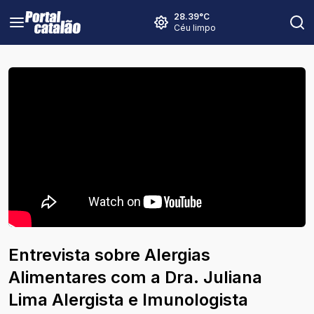
28.39
°C
Céu limpo
Entrevista sobre Alergias
Alimentares com a Dra. Juliana
Lima Alergista e Imunologista