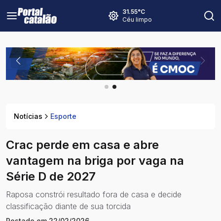
31.55
°C
Céu limpo
Notícias
Esporte
Crac perde em casa e abre
vantagem na briga por vaga na
Série D de 2027
Raposa constrói resultado fora de casa e decide
classificação diante de sua torcida
Postado em
22/02/2026