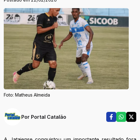
Foto: Matheus Almeida
Por
Portal Catalão
A Jataiense conquistou um importante resultado fora