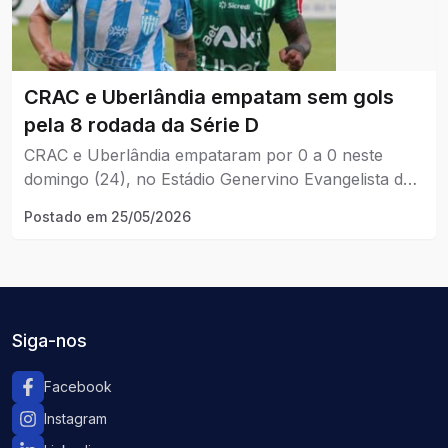
CRAC e Uberlândia empatam sem gols
pela 8 rodada da Série D
CRAC e Uberlândia empataram por 0 a 0 neste
domingo (24), no Estádio Genervino Evangelista da
Fonseca, em Catalão, pela 8ª rodada do
Postado em
25/05/2026
Campeonato Brasileiro Série D.
Siga-nos
Facebook
Instagram