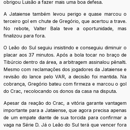
obrigou Luisão a fazer mais uma boa defesa.
A Jataiense também levou perigo e quase marcou o
terceiro gol em chute de Gregório, que acertou a trave.
No rebote, Valter Bala teve a oportunidade, mas
finalizou para fora.
O Leão do Sul seguiu insistindo e conseguiu diminuir o
placar aos 37 minutos. Após a bola tocar no braço de
Tibúrcio dentro da área, a arbitragem assinalou pênalti.
Mesmo com reclamações dos jogadores da Jataiense e
revisão do lance pelo VAR, a decisão foi mantida. Na
cobrança, Gregório bateu com firmeza e marcou o gol
do Crac, recolocando os donos da casa na disputa.
Apesar da reação do Crac, a vitória garante vantagem
importante para a Jataiense, que agora precisa apenas
de um empate diante de sua torcida para confirmar a
vaga na Série D. Já o Leão do Sul terá que vencer fora