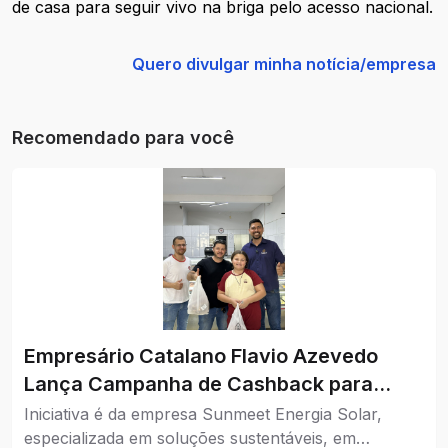
de casa para seguir vivo na briga pelo acesso nacional.
Quero divulgar minha notícia/empresa
Recomendado para você
Empresário Catalano Flavio Azevedo
Lança Campanha de Cashback para
Impulsionar o Comércio da Cidade
Iniciativa é da empresa Sunmeet Energia Solar,
especializada em soluções sustentáveis, em