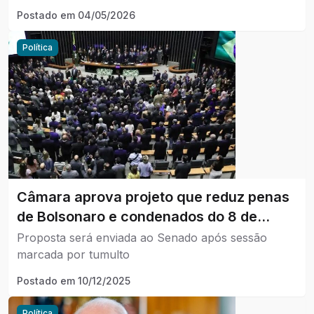
Postado em
04/05/2026
Política
Câmara aprova projeto que reduz penas
de Bolsonaro e condenados do 8 de
janeiro
Proposta será enviada ao Senado após sessão
marcada por tumulto
Postado em
10/12/2025
Política