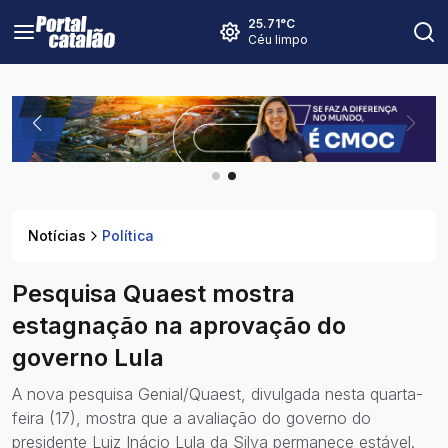
25.71
°C
Céu limpo
Notícias
Política
Pesquisa Quaest mostra
estagnação na aprovação do
governo Lula
A nova pesquisa Genial/Quaest, divulgada nesta quarta-
feira (17), mostra que a avaliação do governo do
presidente Luiz Inácio Lula da Silva permanece estável.