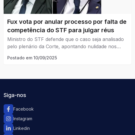
Fux vota por anular processo por falta de
competência do STF para julgar réus
Ministro do STF defende que o caso seja analisado
pelo plenário da Corte, apontando nulidade nos
atos praticados pela Primeira Turma.
Postado em
10/09/2025
Siga-nos
Facebook
Instagram
Linkedin