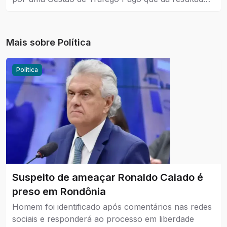
reais para a empresa que coloca como estratégia de
venda e também no marketing.
Mais sobre
Política
Política
Suspeito de ameaçar Ronaldo Caiado é
preso em Rondônia
Homem foi identificado após comentários nas redes
sociais e responderá ao processo em liberdade