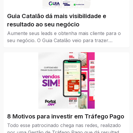
Guia Catalão dá mais visibilidade e
resultado ao seu negócio
Aumente seus leads e obtenha mais cliente para o
seu negócio. O Guia Catalão veio para trazer
visibilidade para empresas, marcas e instituições de
todos os níveis, pequena, média e grande.
8 Motivos para investir em Tráfego Pago
Todo esse patrocinado chega nas redes, realizado
por uma Gestão de Tráfego Pago que dá resultados