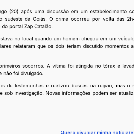
go (20) após uma discussão em um estabelecimento co
no sudeste de Goiás. O crime ocorreu por volta das 2h
do portal Zap Catalão.
a estava no local quando um homem chegou em um veículo
lares relataram que os dois teriam discutido momentos 
imeiros socorros. A vítima foi atingida no tórax e lev
 não foi divulgado.
ntos de testemunhas e realizou buscas na região, mas o 
ue sob investigação. Novas informações podem ser atuali
Quero divulgar minha notícia/