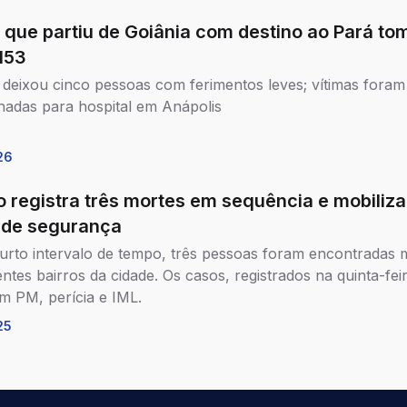
 que partiu de Goiânia com destino ao Pará to
153
 deixou cinco pessoas com ferimentos leves; vítimas foram
adas para hospital em Anápolis
26
o registra três mortes em sequência e mobiliza
 de segurança
rto intervalo de tempo, três pessoas foram encontradas 
ntes bairros da cidade. Os casos, registrados na quinta-feir
m PM, perícia e IML.
25