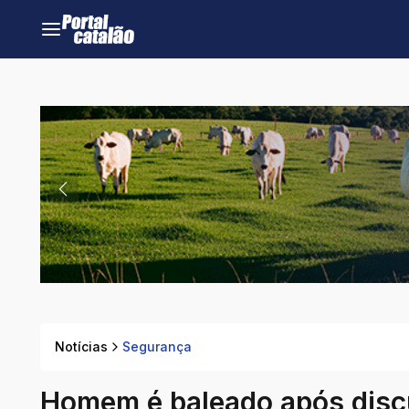
Notícias
Segurança
Homem é baleado após disc