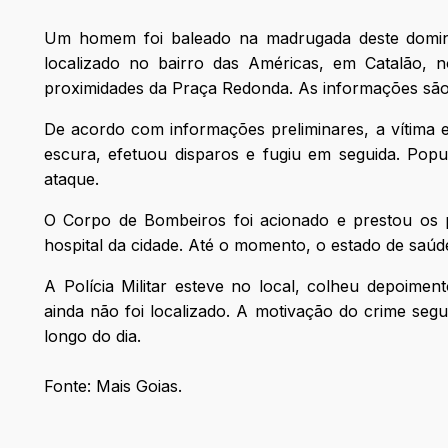
Um homem foi baleado na madrugada deste domin
localizado no bairro das Américas, em Catalão, 
proximidades da Praça Redonda. As informações são 
De acordo com informações preliminares, a vítim
escura, efetuou disparos e fugiu em seguida. Popu
ataque.
O Corpo de Bombeiros foi acionado e prestou os pr
hospital da cidade. Até o momento, o estado de saúde
A Polícia Militar esteve no local, colheu depoime
ainda não foi localizado. A motivação do crime seg
longo do dia.
Fonte: Mais Goias.