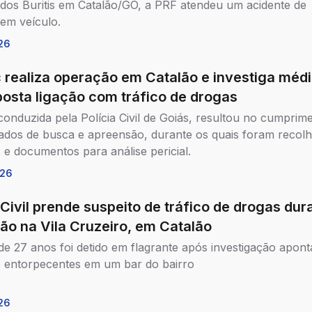
o dos Buritis em Catalão/GO, a PRF atendeu um acidente de
 em veículo.
26
 realiza operação em Catalão e investiga méd
posta ligação com tráfico de drogas
conduzida pela Polícia Civil de Goiás, resultou no cumprim
dos de busca e apreensão, durante os quais foram recolh
s e documentos para análise pericial.
026
 Civil prende suspeito de tráfico de drogas dur
ão na Vila Cruzeiro, em Catalão
 27 anos foi detido em flagrante após investigação apont
 entorpecentes em um bar do bairro
26